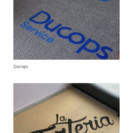
Ducops