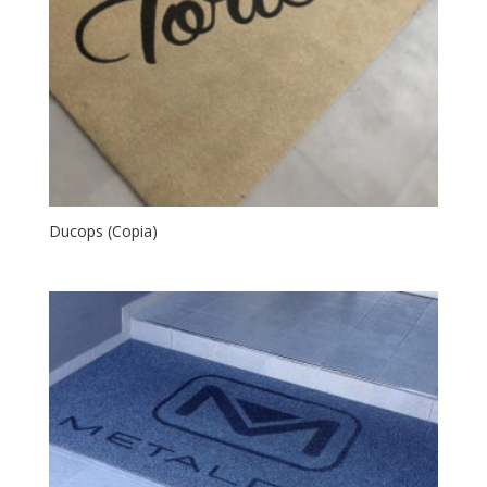
Ducops (Copia)