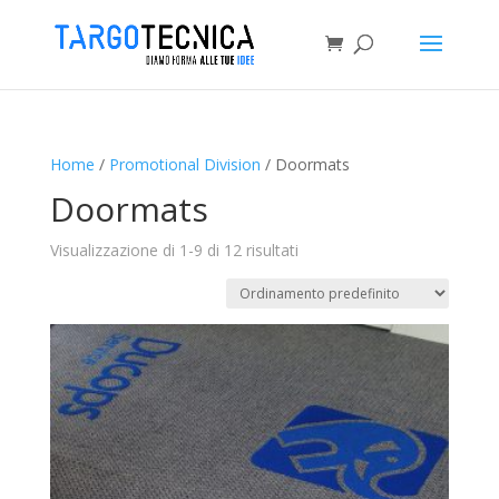
Home
/
Promotional Division
/ Doormats
Doormats
Visualizzazione di 1-9 di 12 risultati