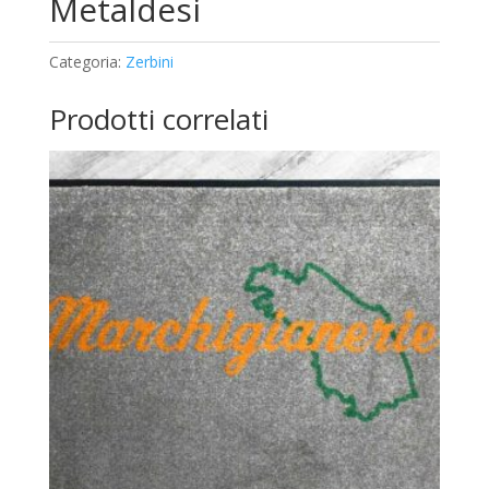
Metaldesi
Categoria:
Zerbini
Prodotti correlati