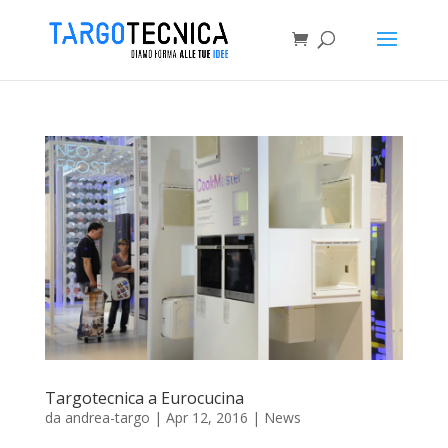
Targotecnica a Eurocucina
da
andrea-targo
|
Apr 12, 2016
|
News