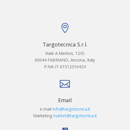

Targotecnica S.r.l.
Viale A.Merloni, 12/D
60044 FABRIANO, Ancona, Italy
P.IVA IT-01512310424

Email
e-mail
info@targotecnica.it
Marketing
market@targotecnica.it