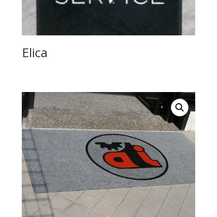
Elica