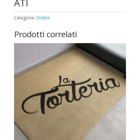
ATI
Categoria:
Zerbini
Prodotti correlati