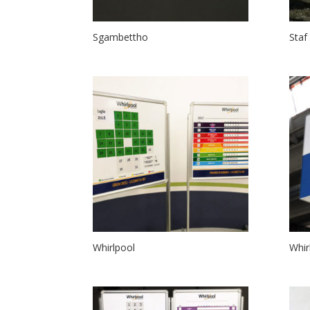
Sgambettho
Staf
Whirlpool
Whir