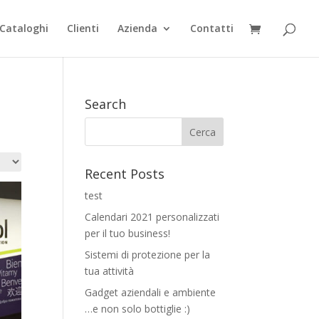
Cataloghi
Clienti
Azienda
Contatti
Search
Recent Posts
test
Calendari 2021 personalizzati
per il tuo business!
Sistemi di protezione per la
tua attività
Gadget aziendali e ambiente
…e non solo bottiglie :)