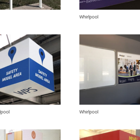
Whirlpool
lpool
Whirlpool