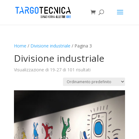
Home
/
Divisione industriale
/ Pagina 3
Divisione industriale
Visualizzazione di 19-27 di 101 risultati