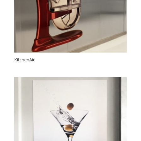
KitchenAid