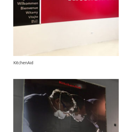
KitchenAid