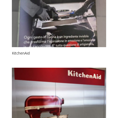
KitchenAid