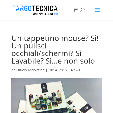
Un tappetino mouse? Sì!
Un pulisci
occhiali/schermi? Sì
Lavabile? Sì…e non solo
da
Ufficio Marketing
|
Dic 4, 2015
|
News