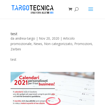
test
da
andrea-targo
|
Nov 20, 2020
|
Articolo
promozionale
,
News
,
Non categorizzato
,
Promozioni
,
Zerbini
test