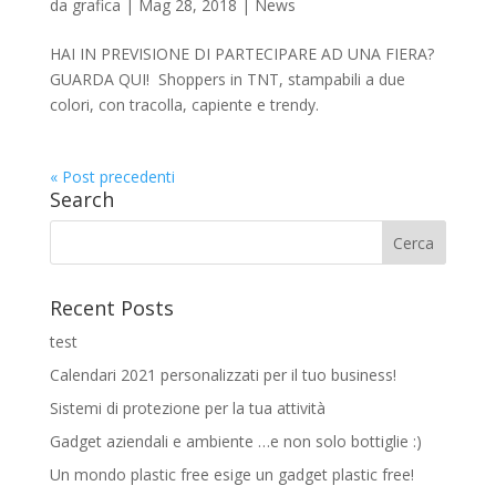
da
grafica
|
Mag 28, 2018
|
News
HAI IN PREVISIONE DI PARTECIPARE AD UNA FIERA?
GUARDA QUI! Shoppers in TNT, stampabili a due
colori, con tracolla, capiente e trendy.
« Post precedenti
Search
Recent Posts
test
Calendari 2021 personalizzati per il tuo business!
Sistemi di protezione per la tua attività
Gadget aziendali e ambiente …e non solo bottiglie :)
Un mondo plastic free esige un gadget plastic free!