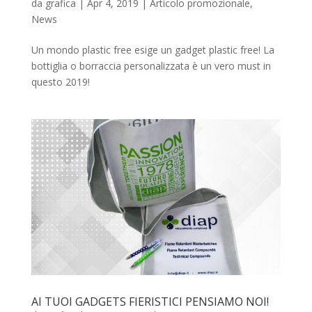
da
grafica
|
Apr 4, 2019
|
Articolo promozionale
,
News
Un mondo plastic free esige un gadget plastic free! La
bottiglia o borraccia personalizzata è un vero must in
questo 2019!
AI TUOI GADGETS FIERISTICI PENSIAMO NOI!