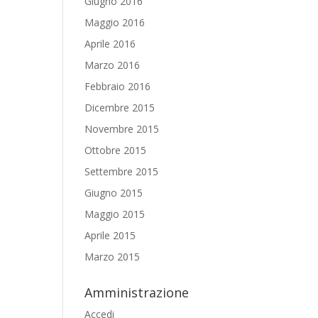
Giugno 2016
Maggio 2016
Aprile 2016
Marzo 2016
Febbraio 2016
Dicembre 2015
Novembre 2015
Ottobre 2015
Settembre 2015
Giugno 2015
Maggio 2015
Aprile 2015
Marzo 2015
Amministrazione
Accedi