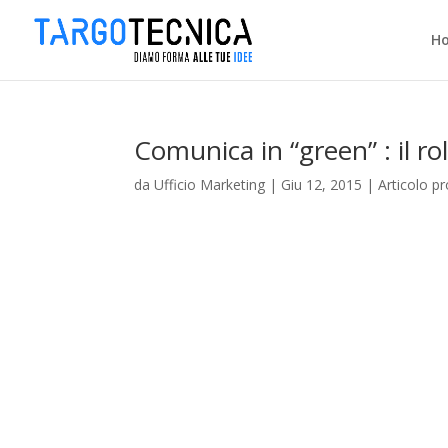
H
Comunica in “green” : il ro
da
Ufficio Marketing
|
Giu 12, 2015
|
Articolo p