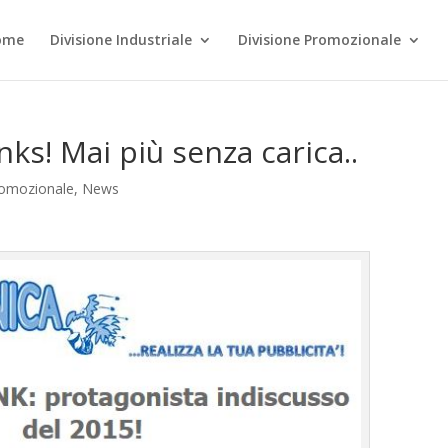
ome
Divisione Industriale
Divisione Promozionale
ks! Mai più senza carica..
romozionale
,
News