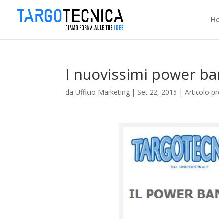
H
I nuovissimi power ban
da
Ufficio Marketing
|
Set 22, 2015
|
Articolo p