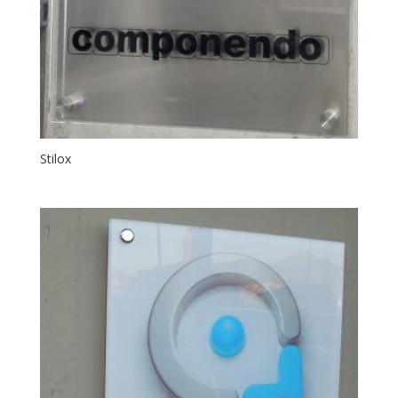
Stilox