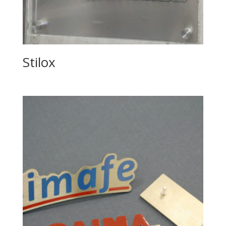
Stilox