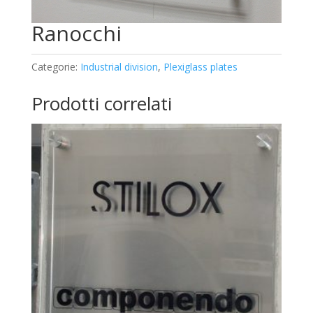
Ranocchi
Categorie:
Industrial division
,
Plexiglass plates
Prodotti correlati