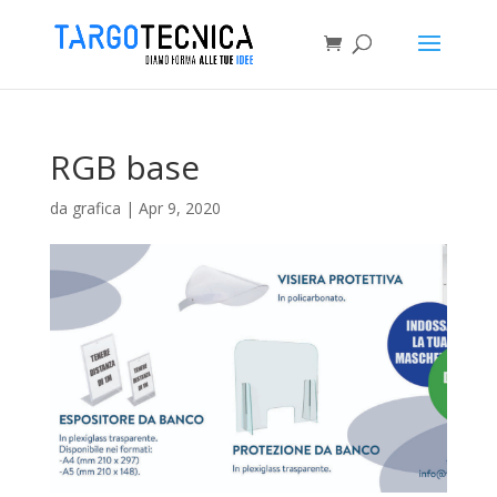
RGB base
da
grafica
|
Apr 9, 2020