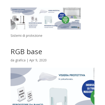
Sistemi di protezione
RGB base
da
grafica
|
Apr 9, 2020