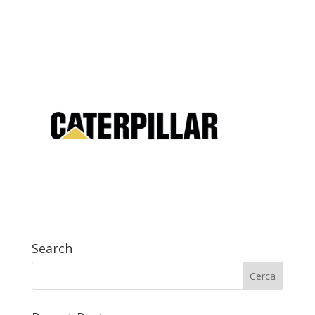
Search