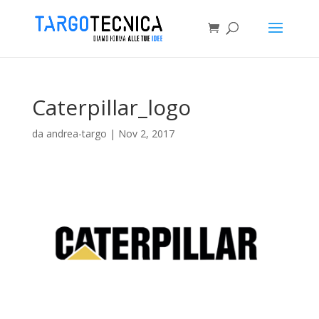
Caterpillar_logo
da
andrea-targo
|
Nov 2, 2017