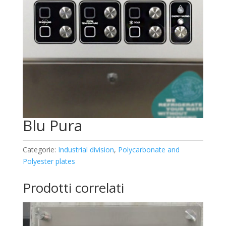
Blu Pura
Categorie:
Industrial division
,
Polycarbonate and
Polyester plates
Prodotti correlati