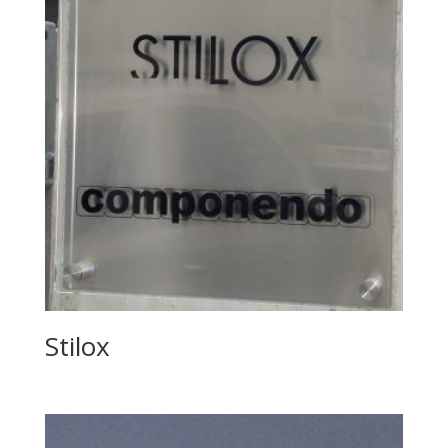
Stilox