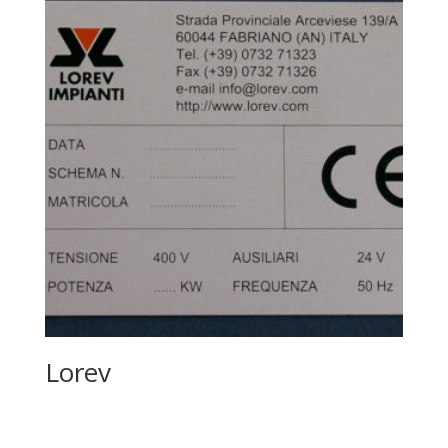
Lorev