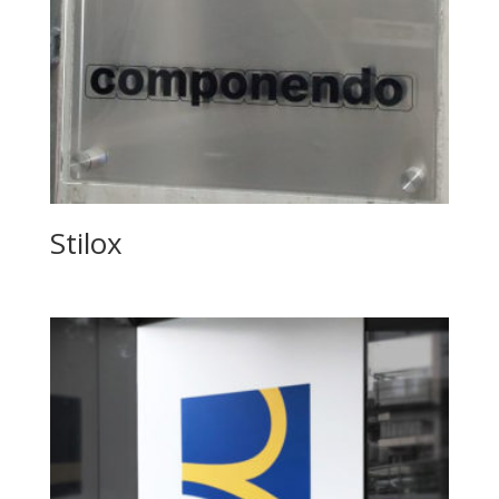
Stilox