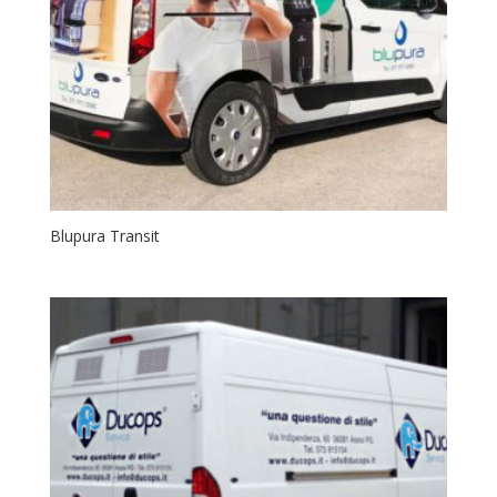
Blupura Transit