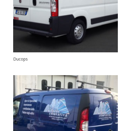
Ducops