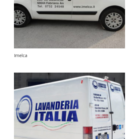
Imelca