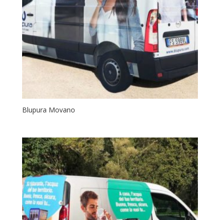
Blupura Movano