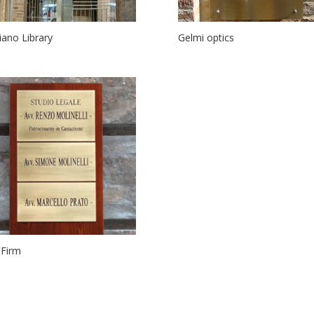
iano Library
Gelmi optics
Firm