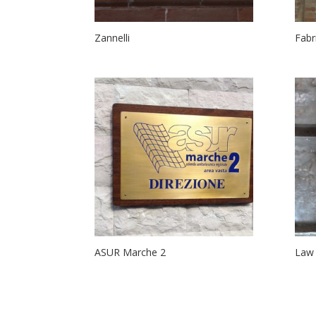
Zannelli
Fabr
ASUR Marche 2
Law 