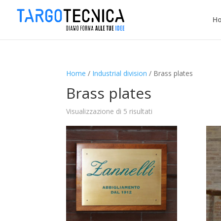
H
Home
/
Industrial division
/ Brass plates
Brass plates
Visualizzazione di 5 risultati