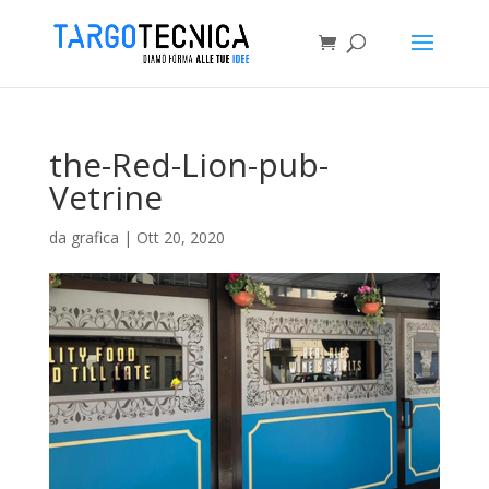
the-Red-Lion-pub-
Vetrine
da
grafica
|
Ott 20, 2020