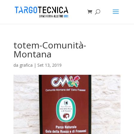
totem-Comunità-
Montana
da
grafica
|
Set 13, 2019