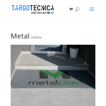
Metal
Zerbini