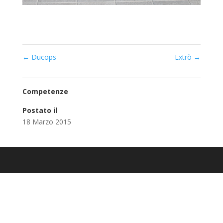
←
Ducops
Extrò
→
Competenze
Postato il
18 Marzo 2015