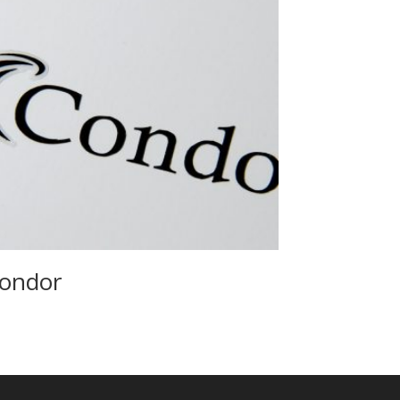
ondor