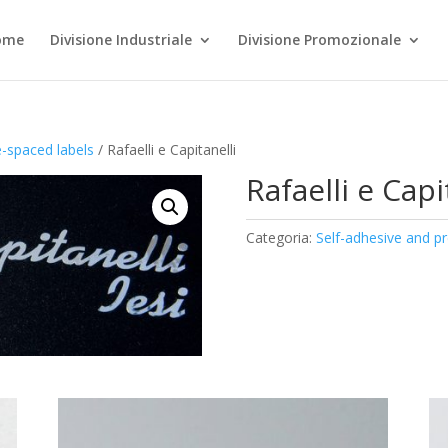
ome
Divisione Industriale
Divisione Promozionale
e-spaced labels
/ Rafaelli e Capitanelli
Rafaelli e Capi
Categoria:
Self-adhesive and pr