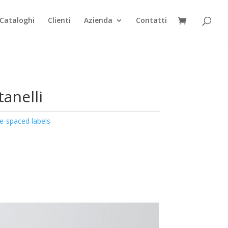
Cataloghi
Clienti
Azienda
Contatti
tanelli
e-spaced labels