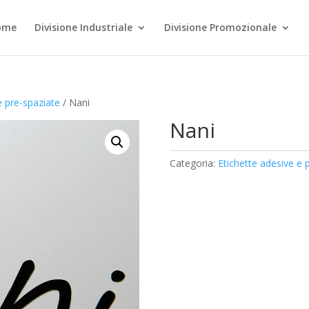
ome
Divisione Industriale
Divisione Promozionale
e pre-spaziate
/ Nani
Nani
Categoria:
Etichette adesive e 