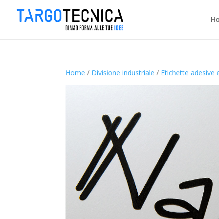
H
Home
/
Divisione industriale
/
Etichette adesive 