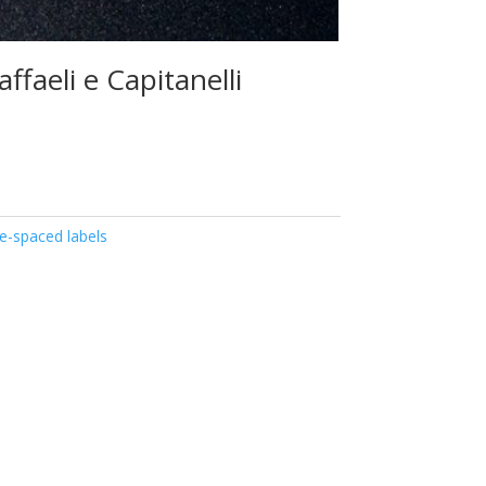
affaeli e Capitanelli
e-spaced labels