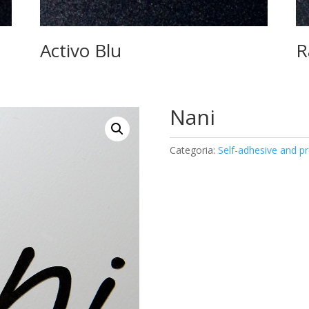
Activo Blu
R
Nani
Categoria:
Self-adhesive and pr