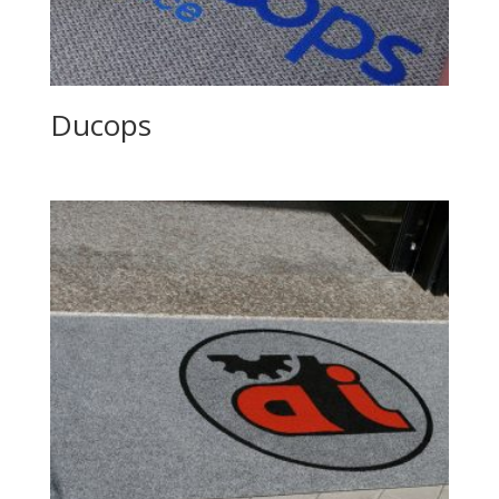
Ducops