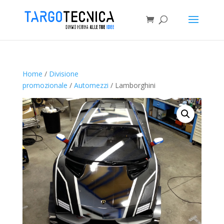
Home
/
Divisione
promozionale
/
Automezzi
/ Lamborghini