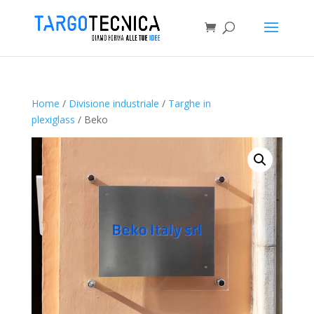
Home
/
Divisione industriale
/
Targhe in
plexiglass
/ Beko