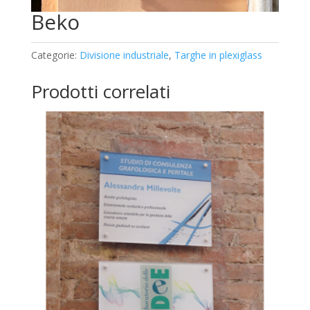
Beko
Categorie:
Divisione industriale
,
Targhe in plexiglass
Prodotti correlati