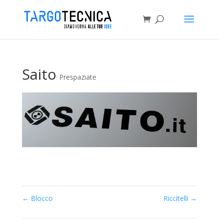
Saito
Prespaziate
←
Blocco
Riccitelli
→