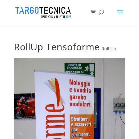
RollUp Tensoforme
Roll-Up