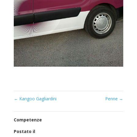
←
Kangoo Gagliardini
Penne
→
Competenze
Postato il