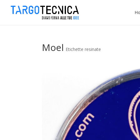
H
Moel
Etichette resinate