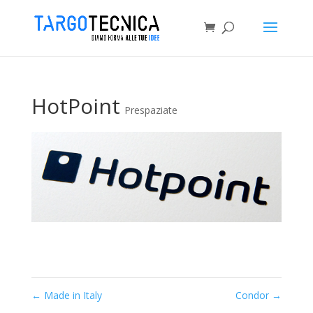
HotPoint
Prespaziate
←
Made in Italy
Condor
→