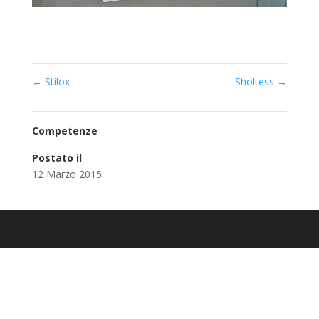
←
Stilox
Sholtess
→
Competenze
Postato il
12 Marzo 2015