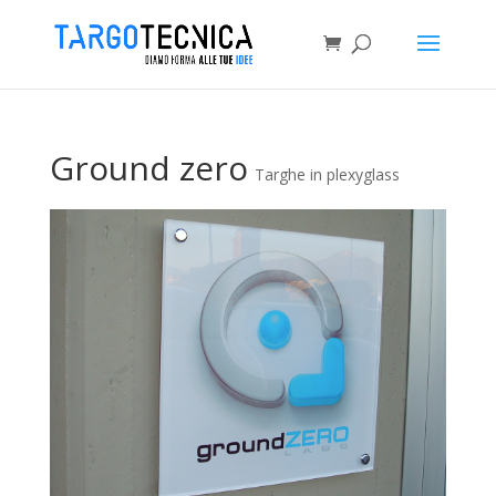
Ground zero
Targhe in plexyglass