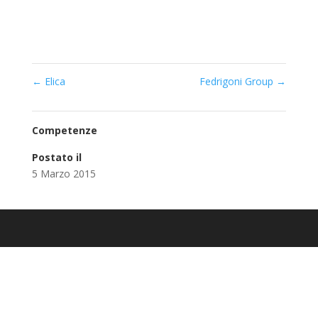
←
Elica
Fedrigoni Group
→
Competenze
Postato il
5 Marzo 2015