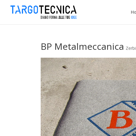
H
BP Metalmeccanica
Zerbi