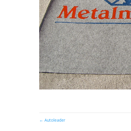
←
Autoleader