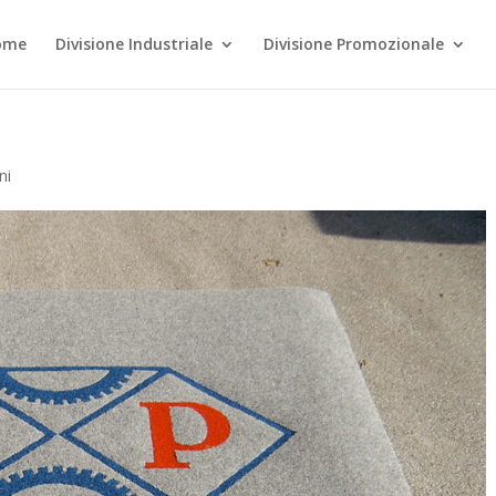
ome
Divisione Industriale
Divisione Promozionale
ni