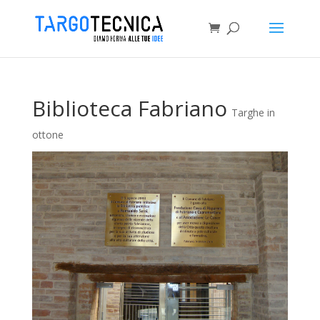
Biblioteca Fabriano
Targhe in
ottone