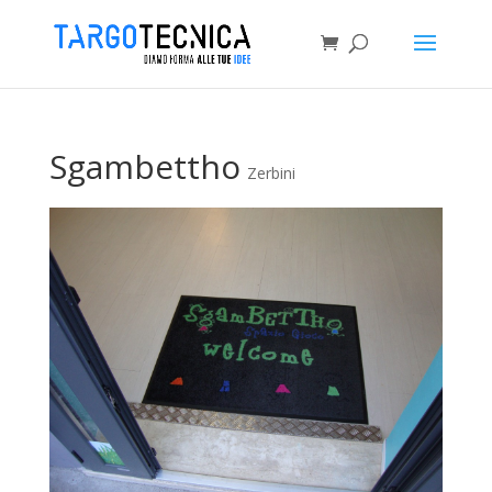
Sgambettho
Zerbini