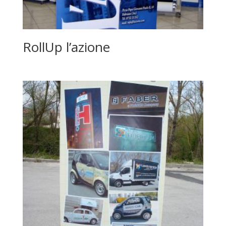
RollUp l’azione