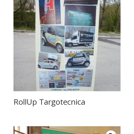
RollUp Targotecnica