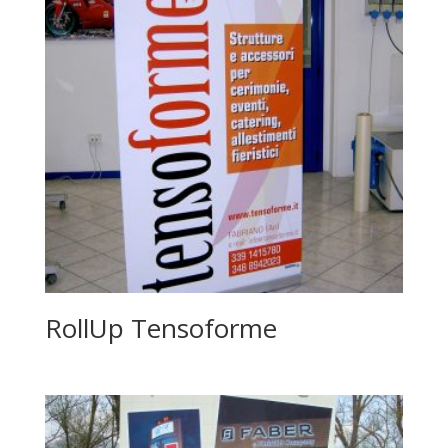
RollUp Tensoforme