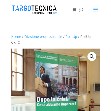
Home
/
Divisione promozionale
/
Roll-Up
/ RollUp
CRFC