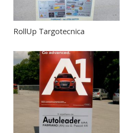
RollUp Targotecnica