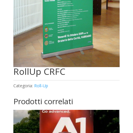
RollUp CRFC
Categoria:
Roll-Up
Prodotti correlati