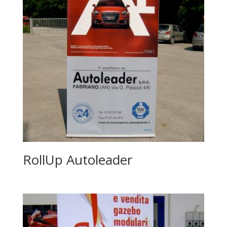
RollUp Autoleader