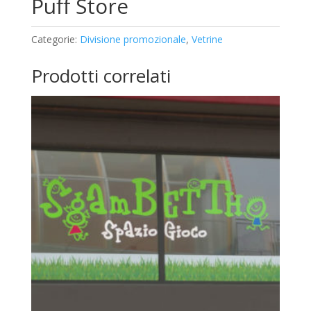
Puff Store
Categorie:
Divisione promozionale
,
Vetrine
Prodotti correlati