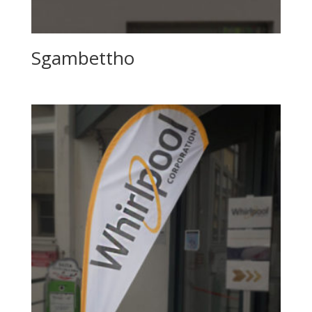
Sgambettho