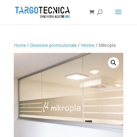
Home
/
Divisione promozionale
/
Vetrine
/ Mikropla