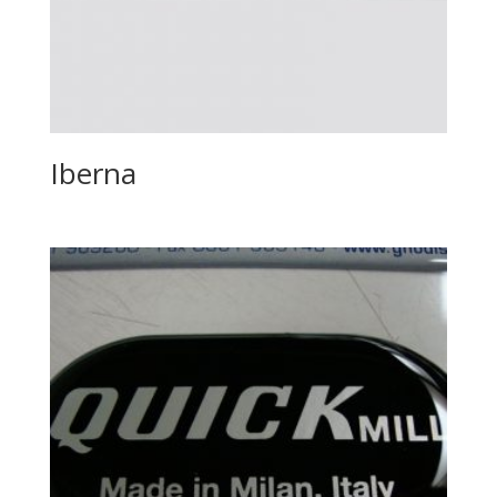
Iberna