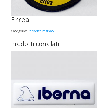
Errea
Categoria:
Etichette resinate
Prodotti correlati