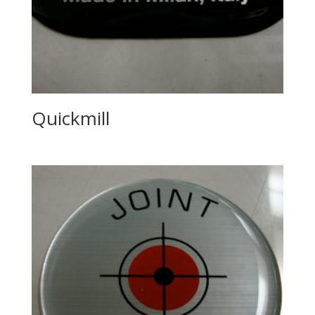
Quickmill