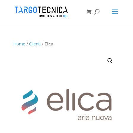
Home
/
Clienti
/ Elica