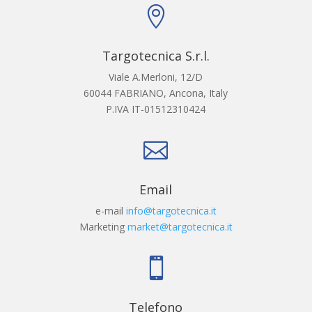

Targotecnica S.r.l.
Viale A.Merloni, 12/D
60044 FABRIANO, Ancona, Italy
P.IVA IT-01512310424

Email
e-mail
info@targotecnica.it
Marketing
market@targotecnica.it

Telefono