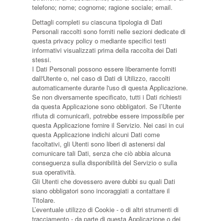
telefono; nome; cognome; ragione sociale; email.
Dettagli completi su ciascuna tipologia di Dati
Personali raccolti sono forniti nelle sezioni dedicate di
questa privacy policy o mediante specifici testi
informativi visualizzati prima della raccolta dei Dati
stessi.
I Dati Personali possono essere liberamente forniti
dall'Utente o, nel caso di Dati di Utilizzo, raccolti
automaticamente durante l'uso di questa Applicazione.
Se non diversamente specificato, tutti i Dati richiesti
da questa Applicazione sono obbligatori. Se l’Utente
rifiuta di comunicarli, potrebbe essere impossibile per
questa Applicazione fornire il Servizio. Nei casi in cui
questa Applicazione indichi alcuni Dati come
facoltativi, gli Utenti sono liberi di astenersi dal
comunicare tali Dati, senza che ciò abbia alcuna
conseguenza sulla disponibilità del Servizio o sulla
sua operatività.
Gli Utenti che dovessero avere dubbi su quali Dati
siano obbligatori sono incoraggiati a contattare il
Titolare.
L’eventuale utilizzo di Cookie - o di altri strumenti di
tracciamento - da parte di questa Applicazione o dei