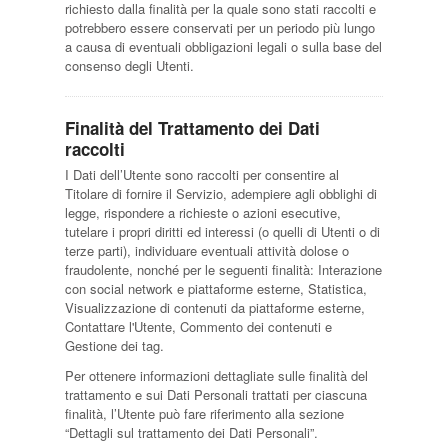
richiesto dalla finalità per la quale sono stati raccolti e
potrebbero essere conservati per un periodo più lungo
a causa di eventuali obbligazioni legali o sulla base del
consenso degli Utenti.
Finalità del Trattamento dei Dati
raccolti
I Dati dell’Utente sono raccolti per consentire al
Titolare di fornire il Servizio, adempiere agli obblighi di
legge, rispondere a richieste o azioni esecutive,
tutelare i propri diritti ed interessi (o quelli di Utenti o di
terze parti), individuare eventuali attività dolose o
fraudolente, nonché per le seguenti finalità: Interazione
con social network e piattaforme esterne, Statistica,
Visualizzazione di contenuti da piattaforme esterne,
Contattare l'Utente, Commento dei contenuti e
Gestione dei tag.
Per ottenere informazioni dettagliate sulle finalità del
trattamento e sui Dati Personali trattati per ciascuna
finalità, l’Utente può fare riferimento alla sezione
“Dettagli sul trattamento dei Dati Personali”.