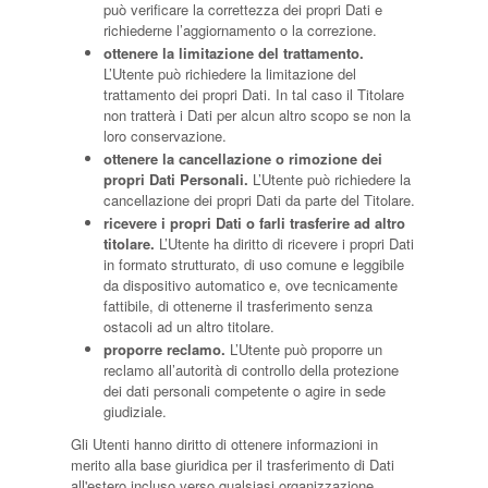
può verificare la correttezza dei propri Dati e
richiederne l’aggiornamento o la correzione.
ottenere la limitazione del trattamento.
L’Utente può richiedere la limitazione del
trattamento dei propri Dati. In tal caso il Titolare
non tratterà i Dati per alcun altro scopo se non la
loro conservazione.
ottenere la cancellazione o rimozione dei
propri Dati Personali.
L’Utente può richiedere la
cancellazione dei propri Dati da parte del Titolare.
ricevere i propri Dati o farli trasferire ad altro
titolare.
L’Utente ha diritto di ricevere i propri Dati
in formato strutturato, di uso comune e leggibile
da dispositivo automatico e, ove tecnicamente
fattibile, di ottenerne il trasferimento senza
ostacoli ad un altro titolare.
proporre reclamo.
L’Utente può proporre un
reclamo all’autorità di controllo della protezione
dei dati personali competente o agire in sede
giudiziale.
Gli Utenti hanno diritto di ottenere informazioni in
merito alla base giuridica per il trasferimento di Dati
all'estero incluso verso qualsiasi organizzazione