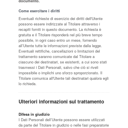
documento.
Come esercitare i diritti
Eventuali richieste di esercizio dei diritti dell'Utente
possono essere indirizzate al Titolare attraverso i
recapiti forniti in questo documento. La richiesta è
gratuita e il Titolare risponderà nel più breve tempo
possibile, in ogni caso entro un mese, fornendo
all’Utente tutte le informazioni previste dalla legge.
Eventuali rettifiche, cancellazioni o limitazioni del
trattamento saranno comunicate dal Titolare a
ciascuno dei destinatari, se esistenti, a cui sono stati
trasmessi i Dati Personali, salvo che ciò si riveli
impossibile o implichi uno sforzo sproporzionato. Il
Titolare comunica all'Utente tali destinatari qualora egli
lo richieda.
Ulteriori informazioni sul trattamento
Difesa in giudizio
I Dati Personali dell’Utente possono essere utilizzati
da parte del Titolare in giudizio o nelle fasi preparatorie