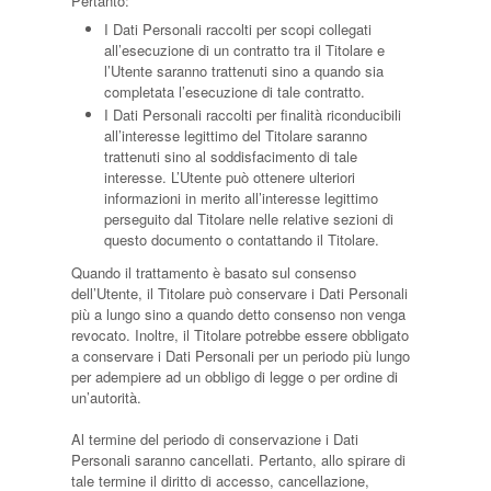
Pertanto:
I Dati Personali raccolti per scopi collegati
all’esecuzione di un contratto tra il Titolare e
l’Utente saranno trattenuti sino a quando sia
completata l’esecuzione di tale contratto.
I Dati Personali raccolti per finalità riconducibili
all’interesse legittimo del Titolare saranno
trattenuti sino al soddisfacimento di tale
interesse. L’Utente può ottenere ulteriori
informazioni in merito all’interesse legittimo
perseguito dal Titolare nelle relative sezioni di
questo documento o contattando il Titolare.
Quando il trattamento è basato sul consenso
dell’Utente, il Titolare può conservare i Dati Personali
più a lungo sino a quando detto consenso non venga
revocato. Inoltre, il Titolare potrebbe essere obbligato
a conservare i Dati Personali per un periodo più lungo
per adempiere ad un obbligo di legge o per ordine di
un’autorità.
Al termine del periodo di conservazione i Dati
Personali saranno cancellati. Pertanto, allo spirare di
tale termine il diritto di accesso, cancellazione,